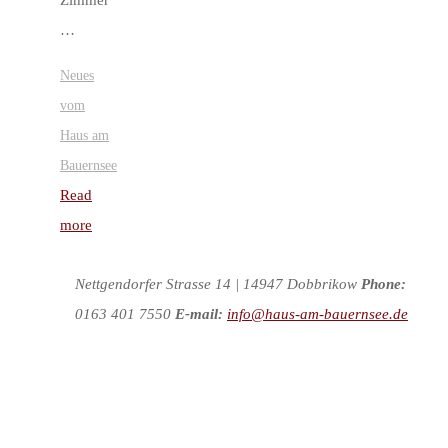
Zimmer
…
Neues
vom
Haus am
Bauernsee
Read
"Seehaus"
more
Nettgendorfer Strasse 14 | 14947 Dobbrikow
Phone:
0163 401 7550
E-mail:
info@haus-am-bauernsee.de