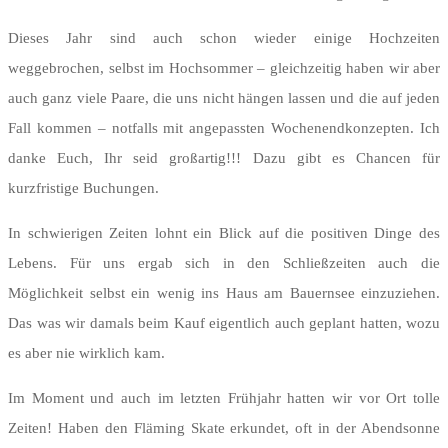
Dieses Jahr sind auch schon wieder einige Hochzeiten
weggebrochen, selbst im Hochsommer – gleichzeitig haben wir aber
auch ganz viele Paare, die uns nicht hängen lassen und die auf jeden
Fall kommen – notfalls mit angepassten Wochenendkonzepten. Ich
danke Euch, Ihr seid großartig!!! Dazu gibt es Chancen für
kurzfristige Buchungen.
In schwierigen Zeiten lohnt ein Blick auf die positiven Dinge des
Lebens. Für uns ergab sich in den Schließzeiten auch die
Möglichkeit selbst ein wenig ins Haus am Bauernsee einzuziehen.
Das was wir damals beim Kauf eigentlich auch geplant hatten, wozu
es aber nie wirklich kam.
Im Moment und auch im letzten Frühjahr hatten wir vor Ort tolle
Zeiten! Haben den Fläming Skate erkundet, oft in der Abendsonne