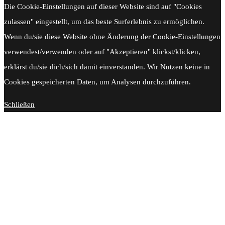
Die Cookie-Einstellungen auf dieser Website sind auf "Cookies
zulassen" eingestellt, um das beste Surferlebnis zu ermöglichen.
Wenn du/sie diese Website ohne Änderung der Cookie-Einstellungen
verwendest/verwenden oder auf "Akzeptieren" klickst/klicken,
erklärst du/sie dich/sich damit einverstanden. Wir Nutzen keine in
Cookies gespeicherten Daten, um Analysen durchzuführen.
Schließen