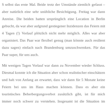
S selbst das erste Mal. Beide trotz der Umstände ziemlich gefasst –
aber natürlich eine sehr unübliche Besichtigung. Freitag war dann
Anreise. Die beiden hatten ursprünglich eine Location in Berlin
gebucht, da war aber aufgrund gestiegener Inzidenzen das Feiern mit
4 Tagen (!) Vorlauf plötzlich nicht mehr möglich. Alles war aber
organisiert. Das Paar war flexibel genug (man könnte auch resilient
dazu sagen) einfach nach Brandenburg umzuschwenken. Für das
Paar super, für uns auch.
Mit wenigen Tagen Vorlauf war dann zu November wieder Schluss.
Diesmal konnte ich die Situation aber schon realistischer einschätzen
und hab von Anfang an erwartet, dass wir dann für 5 Monate keine
Feiern bei uns im Haus machen können. Dass es aber ein
touristisches Beherbergungsverbot zusätzlich gibt, ist für mich
immer noch schwer zu verstehen. Insgesamt ist die Situation im