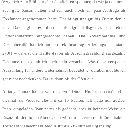
Vergleich zum Frühjahr aber deutlich entspannter, da wir ja ne kurze,
aber gute Saison hatten und ich auch noch ein paar Aufträge als
Freelancer angenommen hatte. Das bringt uns gut bis Ostern denke
ich. Dazu gibt es diesmal richtige Hilfsgelder, die einen
Unternehmerlohn eingerechnet haben. Die Novemberhilfe und
Dezemberhilfe hab ich immer direkt beantragt. Allerdings ist – stand
27.01 – da erst die Hälfte davon als Abschlagszahlung ausgezahlt.
Das muss man glaub ich auch nicht verstehen. Was diese verspätete
Auszahlung für andere Unternehmer bedeutet … darüber möchte ich
gar nicht nachdenken. Da ist dann oft der Ofen aus.
Anfang Januar hatten wir unseren kleinen Hochzeitspaarabend –
diesmal als Videoschalte mit ca 15 Paaren. Ich hatte nur 2021er
Paare eingeladen. War netter als gedacht, aber in keinster Weise ein
Ersatz für den tollen Abend, den wir normalerweise mit Euch haben.
Trotzdem vielleicht ein Modus für die Zukunft als Ergänzung.