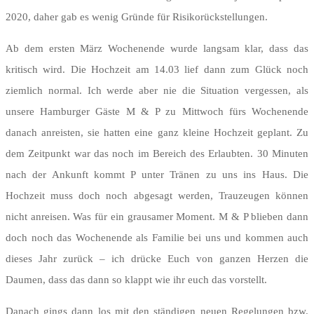
2020, daher gab es wenig Gründe für Risikorückstellungen.
Ab dem ersten März Wochenende wurde langsam klar, dass das
kritisch wird. Die Hochzeit am 14.03 lief dann zum Glück noch
ziemlich normal. Ich werde aber nie die Situation vergessen, als
unsere Hamburger Gäste M & P zu Mittwoch fürs Wochenende
danach anreisten, sie hatten eine ganz kleine Hochzeit geplant. Zu
dem Zeitpunkt war das noch im Bereich des Erlaubten. 30 Minuten
nach der Ankunft kommt P unter Tränen zu uns ins Haus. Die
Hochzeit muss doch noch abgesagt werden, Trauzeugen können
nicht anreisen. Was für ein grausamer Moment. M & P blieben dann
doch noch das Wochenende als Familie bei uns und kommen auch
dieses Jahr zurück – ich drücke Euch von ganzen Herzen die
Daumen, dass das dann so klappt wie ihr euch das vorstellt.
Danach gings dann los mit den ständigen neuen Regelungen bzw.