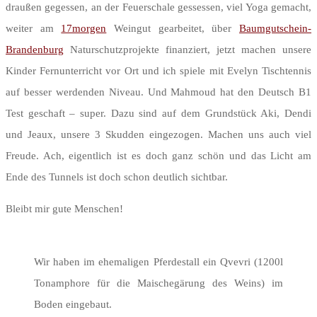
draußen gegessen, an der Feuerschale gessessen, viel Yoga gemacht,
weiter am
17morgen
Weingut gearbeitet, über
Baumgutschein-
Brandenburg
Naturschutzprojekte finanziert, jetzt machen unsere
Kinder Fernunterricht vor Ort und ich spiele mit Evelyn Tischtennis
auf besser werdenden Niveau. Und Mahmoud hat den Deutsch B1
Test geschaft – super. Dazu sind auf dem Grundstück Aki, Dendi
und Jeaux, unsere 3 Skudden eingezogen. Machen uns auch viel
Freude. Ach, eigentlich ist es doch ganz schön und das Licht am
Ende des Tunnels ist doch schon deutlich sichtbar.
Bleibt mir gute Menschen!
Wir haben im ehemaligen Pferdestall ein Qvevri (1200l
Tonamphore für die Maischegärung des Weins) im
Boden eingebaut.