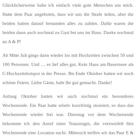
Glücklicherweise habe ich einfach viele gute Menschen um mich.
Hatte dem Paar angeboten, dass wir uns die Strafe teilen, aber die
beiden haben darauf bestanden alles zu zahlen. Dafür waren die
beiden dann auch nochmal zu Gast bei uns im Haus. Danke nochmal
an A & P!
Ab Mitte Juli gings dann wieder los mit Hochzeiten zwischen 50 und
100 Personen. Und … es lief alles gut. Kein Haus am Bauernsee als
C-Hochzeitshotspot in der Presse. Bis Ende Oktober hatten wir noch
schöne Feiern. Liebe Gäste, habt Ihr gut gemacht. Danke!
Anfang Oktober hatten wir auch nochmal ein besonderes
Wochenende. Ein Paar hatte relativ kurzfristig storniert, so dass das
Wochenende wieder frei war. Dienstag vor dem Wochenende
bekomme ich den Anruf einer Trauzeugin, die verzweifelt fürs
Wochenende eine Location sucht. Mittwoch treffen wir das Paar E &