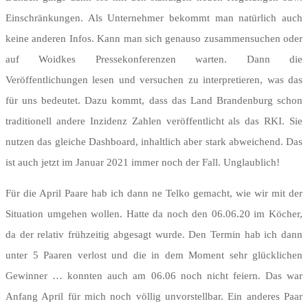
Einschränkungen. Als Unternehmer bekommt man natürlich auch
keine anderen Infos. Kann man sich genauso zusammensuchen oder
auf Woidkes Pressekonferenzen warten. Dann die
Veröffentlichungen lesen und versuchen zu interpretieren, was das
für uns bedeutet. Dazu kommt, dass das Land Brandenburg schon
traditionell andere Inzidenz Zahlen veröffentlicht als das RKI. Sie
nutzen das gleiche Dashboard, inhaltlich aber stark abweichend. Das
ist auch jetzt im Januar 2021 immer noch der Fall. Unglaublich!
Für die April Paare hab ich dann ne Telko gemacht, wie wir mit der
Situation umgehen wollen. Hatte da noch den 06.06.20 im Köcher,
da der relativ frühzeitig abgesagt wurde. Den Termin hab ich dann
unter 5 Paaren verlost und die in dem Moment sehr glücklichen
Gewinner … konnten auch am 06.06 noch nicht feiern. Das war
Anfang April für mich noch völlig unvorstellbar. Ein anderes Paar